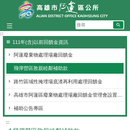
跳到主要內容區塊
搜
尋
:::
111年(含)以前回饋金資訊
阿蓮廢棄物處理場廠回饋金
飛彈營區敦親睦鄰補助款
路竹區域性掩埋場底渣再利用處理回饋金
高雄市阿蓮區廢棄物處理場廠回饋金管理會設置要點
補助公告專區
:::