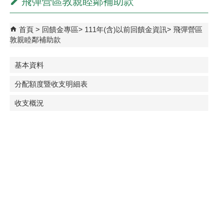
飛彈營區敦親睦鄰補助款
首頁
回饋金專區
111年(含)以前回饋金資訊
飛彈營區
敦親睦鄰補助款
基本資料
分配額度暨收支明細表
收支概況