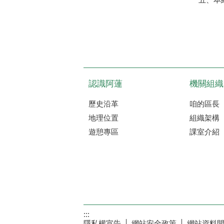
認識阿蓮
機關組織
歷史沿革
咱的區長
地理位置
組織架構
遊憩專區
課室介紹
:::
隱私權宣告
網站安全政策
網站資料