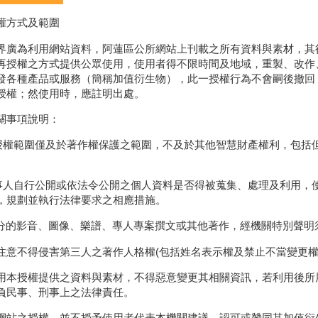
權方式及範圍
界廣為利用網站資料，阿蓮區公所網站上刊載之所有資料與素材，其
再授權之方式提供公眾使用，使用者得不限時間及地域，重製、改作
發各種產品或服務（簡稱加值衍生物），此一授權行為不會嗣後撤回
授權；然使用時，應註明出處。
關事項說明：
本授權範圍僅及於著作權保護之範圍，不及於其他智慧財產權利，包括
當事人自行公開或依法令公開之個人資料是否得被蒐集、處理及利用，
，規劃並執行法律要求之相應措施。
 部分的影音、圖像、樂譜、專人專案撰文或其他著作，經機關特別聲
注意不得侵害第三人之著作人格權(包括姓名表示權及禁止不當變更權
用本授權提供之資料與素材，不得惡意變更其相關資訊，若利用後所
負民事、刑事上之法律責任。
網站之授權，並不授予使用者代表本機關建議、認可或贊同其加值衍