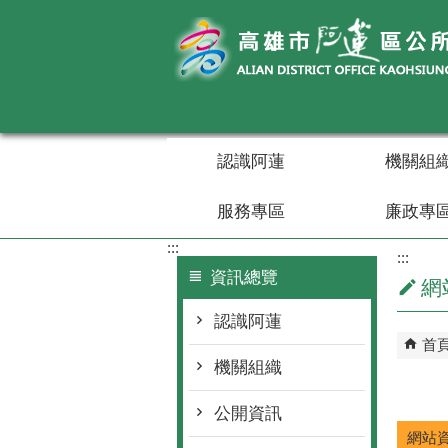
跳到主要內容區塊
認識阿蓮
機關組
服務專區
廉政專
:::
:::
資訊總覽
網
認識阿蓮
首
機關組織
公開資訊
網站