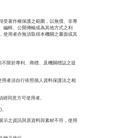
得受著作權保護之範圍，以無償、非專
、編輯、公開傳輸或為其他方式之利
，使用者亦無須取得本機關之書面或其
但不限於專利、商標、及機關標誌之提
使用者須自行依照個人資料保護法之相
明須經同意方可使用者。
)。
展示之資訊與原資料與素材不符，使用
生物之地位。