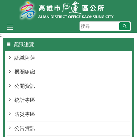
跳到主要內容區塊
搜
尋
:::
資訊總覽
認識阿蓮
機關組織
公開資訊
統計專區
防災專區
公告資訊