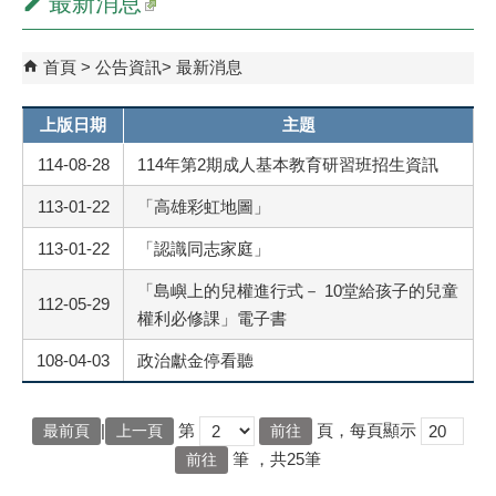
最新消息
首頁
公告資訊
最新消息
上版日期
主題
114-08-28
114年第2期成人基本教育研習班招生資訊
113-01-22
「高雄彩虹地圖」
113-01-22
「認識同志家庭」
「島嶼上的兒權進行式－ 10堂給孩子的兒童
112-05-29
權利必修課」電子書
108-04-03
政治獻金停看聽
|
第
頁，每頁顯示
最前頁
上一頁
筆
，共25筆