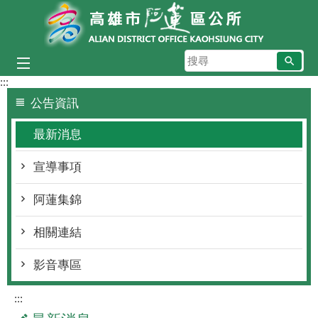
跳到主要內容區塊
搜
尋
:::
公告資訊
最新消息
宣導事項
阿蓮集錦
相關連結
影音專區
:::