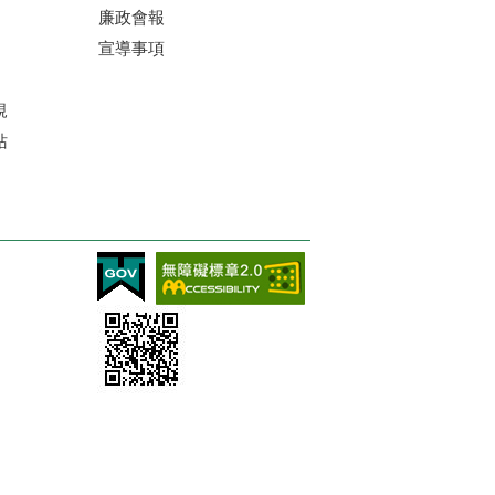
廉政會報
宣導事項
規
站