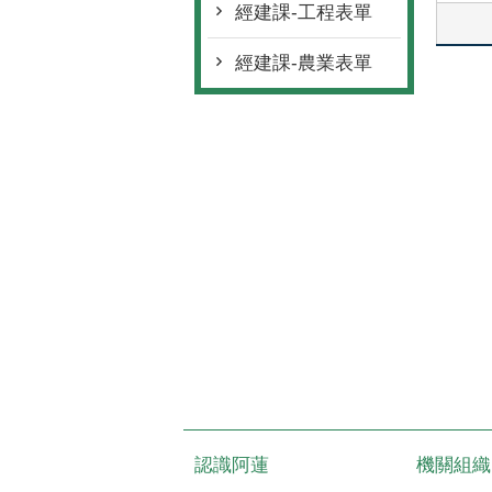
經建課-工程表單
經建課-農業表單
認識阿蓮
機關組織