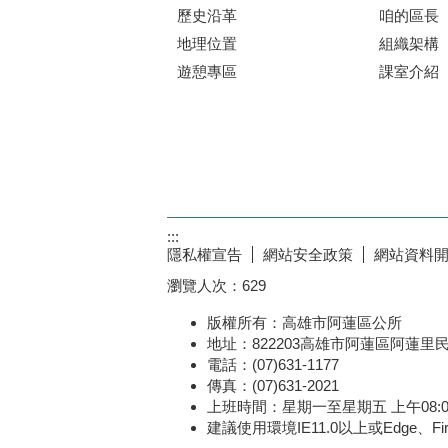
歷史沿革
咱的區長
地理位置
組織架構
遊憩專區
課室介紹
:::
隱私權宣告
網站安全政策
網站資料
瀏覽人次：
629
版權所有：高雄市阿蓮區公所
地址：822203高雄市阿蓮區阿蓮里
電話：(07)631-1177
傳真：(07)631-2021
上班時間：星期一至星期五 上午08:00～1
建議使用環境IE11.0以上或Edge、Fir