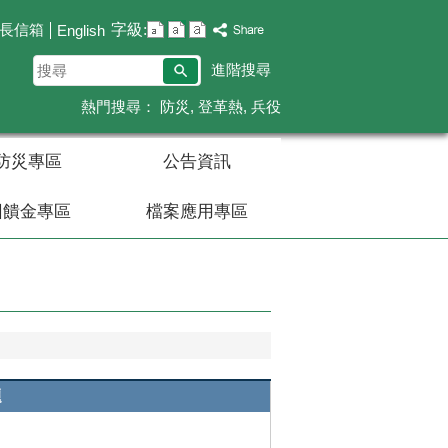
字級:
長信箱
English
搜
進階搜尋
尋
熱門搜尋：
防災
登革熱
兵役
防災專區
公告資訊
回饋金專區
檔案應用專區
題