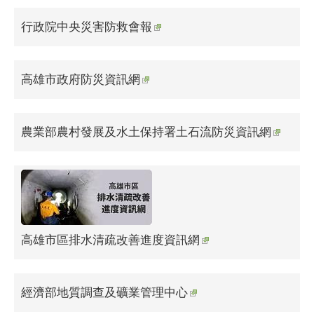
行政院中央災害防救會報
高雄市政府防災資訊網
農業部農村發展及水土保持署土石流防災資訊網
高雄市區排水清疏改善進度資訊網
經濟部地質調查及礦業管理中心