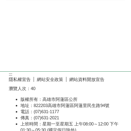
:::
隱私權宣告
網站安全政策
網站資料開放宣告
瀏覽人次：
40
版權所有：高雄市阿蓮區公所
地址：822203高雄市阿蓮區阿蓮里民生路94號
電話：(07)631-1177
傳真：(07)631-2021
上班時間：星期一至星期五 上午08:00～12:00 下午
01:30～05:30 (國定假日除外)