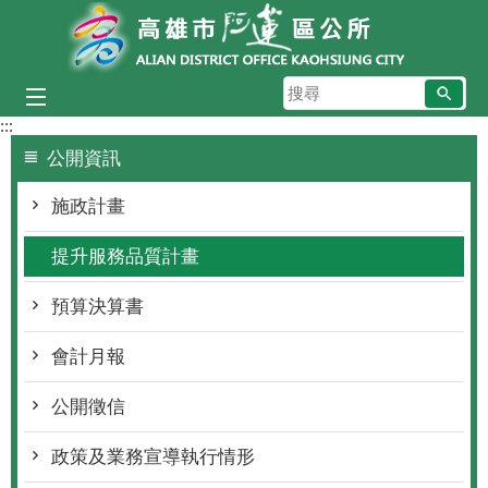
跳到主要內容區塊
搜
尋
:::
公開資訊
施政計畫
提升服務品質計畫
預算決算書
會計月報
公開徵信
政策及業務宣導執行情形