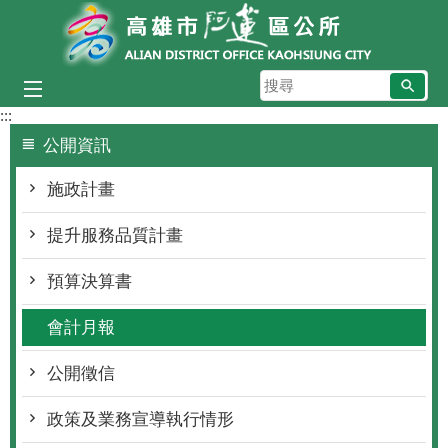
跳到主要內容區塊
搜
尋
:::
公開資訊
施政計畫
提升服務品質計畫
預算決算書
會計月報
公開徵信
政策及業務宣導執行情形