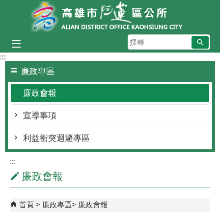
跳到主要內容區塊
搜
尋
:::
廉政專區
廉政會報
宣導事項
利益衝突迴避專區
:::
廉政會報
首頁
廉政專區
廉政會報