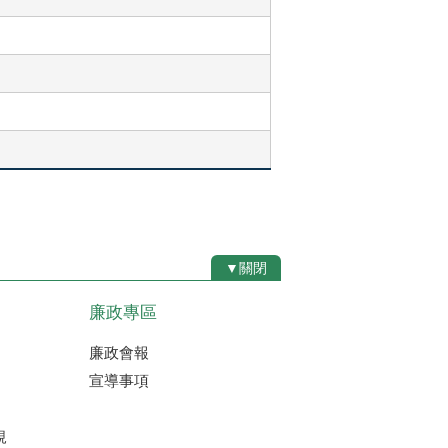
▼關閉
廉政專區
廉政會報
宣導事項
規