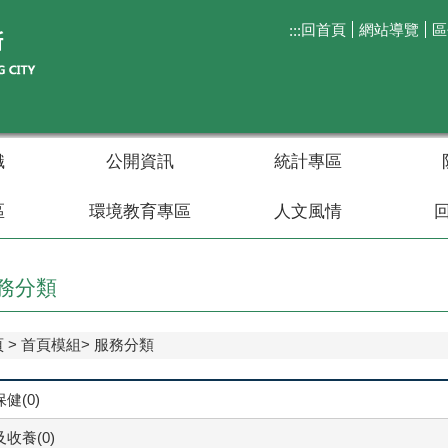
回首頁
網站導覽
區
:::
織
公開資訊
統計專區
區
環境教育專區
人文風情
務分類
頁
首頁模組
服務分類
健(0)
收養(0)