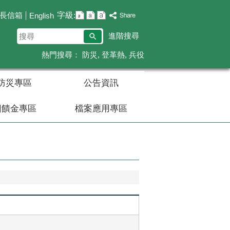
字級:
長信箱
English
搜
進階搜尋
尋
熱門搜尋：
防災
登革熱
兵役
防災專區
公告資訊
回饋金專區
檔案應用專區