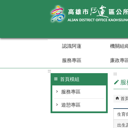
跳到主要內容區塊
認識阿蓮
機關組
服務專區
廉政專
:::
:::
首頁模組
服
服務專區
首
遊憩專區
生育保
出生及