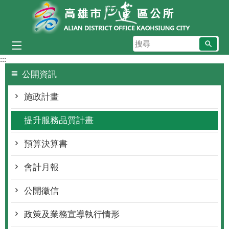
跳到主要內容區塊
搜
尋
:::
公開資訊
施政計畫
提升服務品質計畫
預算決算書
會計月報
公開徵信
政策及業務宣導執行情形