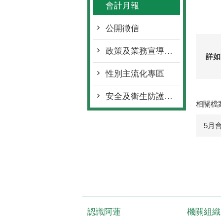
會計月報
公開徵信
政策及業務宣導執行情形
詳如
性別主流化專區
安全及衛生防護專區
相關檔
5月
認識阿蓮
機關組織