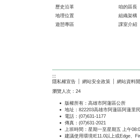
歷史沿革
咱的區長
地理位置
組織架構
遊憩專區
課室介紹
:::
隱私權宣告
網站安全政策
網站資料
瀏覽人次：
24
版權所有：高雄市阿蓮區公所
地址：822203高雄市阿蓮區阿蓮里
電話：(07)631-1177
傳真：(07)631-2021
上班時間：星期一至星期五 上午08:00～1
建議使用環境IE11.0以上或Edge、Fir