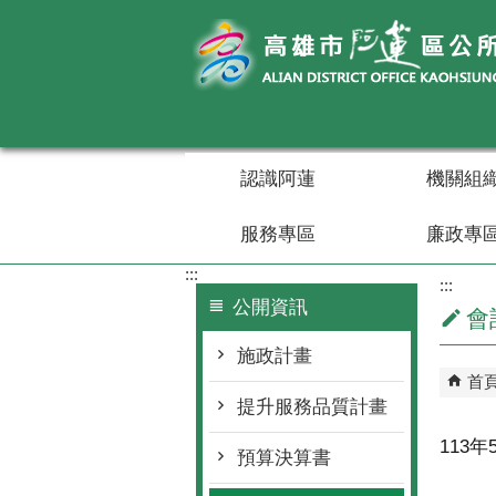
跳到主要內容區塊
認識阿蓮
機關組
服務專區
廉政專
:::
:::
公開資訊
會
施政計畫
首
提升服務品質計畫
113
預算決算書