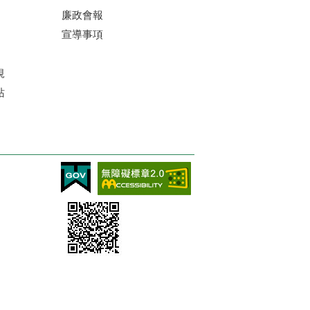
廉政會報
宣導事項
規
站