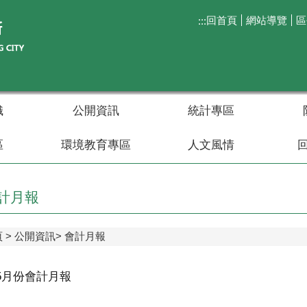
回首頁
網站導覽
區
:::
織
公開資訊
統計專區
區
環境教育專區
人文風情
計月報
頁
公開資訊
會計月報
年5月份會計月報