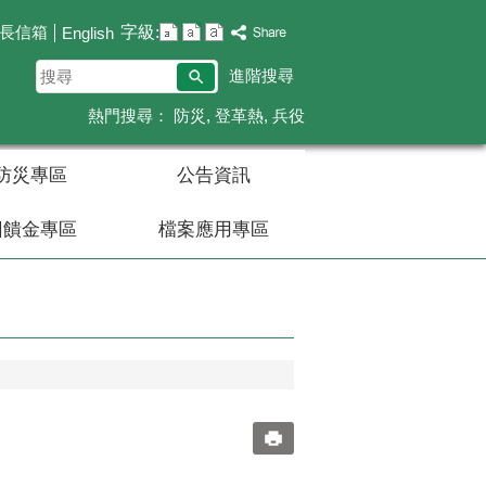
字級:
長信箱
English
搜
進階搜尋
尋
熱門搜尋：
防災
登革熱
兵役
防災專區
公告資訊
回饋金專區
檔案應用專區