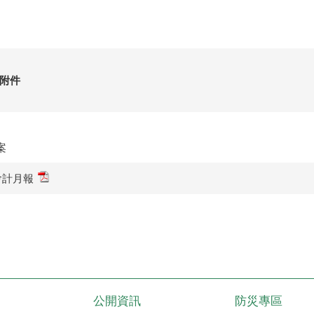
附件
案
會計月報
公開資訊
防災專區