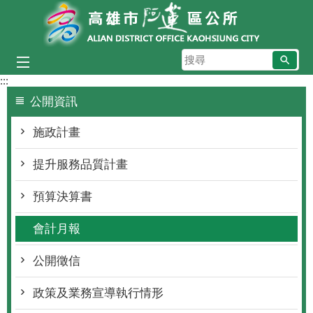
跳到主要內容區塊
搜
尋
:::
公開資訊
施政計畫
提升服務品質計畫
預算決算書
會計月報
公開徵信
政策及業務宣導執行情形