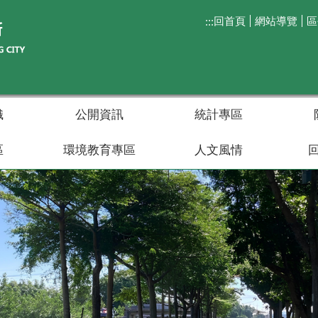
回首頁
網站導覽
區
:::
織
公開資訊
統計專區
區
環境教育專區
人文風情