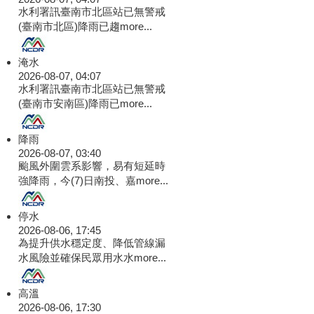
水利署訊臺南市北區站已無警戒
(臺南市北區)降雨已趨
more...
淹水
2026-08-07, 04:07
水利署訊臺南市北區站已無警戒
(臺南市安南區)降雨已
more...
降雨
2026-08-07, 03:40
颱風外圍雲系影響，易有短延時
強降雨，今(7)日南投、嘉
more...
停水
2026-08-06, 17:45
為提升供水穩定度、降低管線漏
水風險並確保民眾用水水
more...
高溫
2026-08-06, 17:30