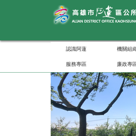
跳到主要內容區塊
認識阿蓮
機關組
服務專區
廉政專