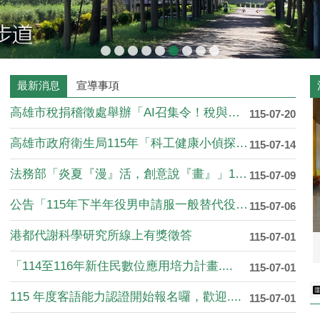
最新消息
宣導事項
高雄市稅捐稽徵處舉辦「AI召集令！稅與爭....
115-07-20
高雄市政府衛生局115年「科工健康小偵探....
115-07-14
法務部「炎夏『漫』活，創意說『畫』」11....
115-07-09
公告「115年下半年役男申請服一般替代役....
115-07-06
港都代謝科學研究所線上有獎徵答
115-07-01
「114至116年新住民數位應用培力計畫....
115-07-01
115 年度客語能力認證開始報名囉，歡迎....
115-07-01