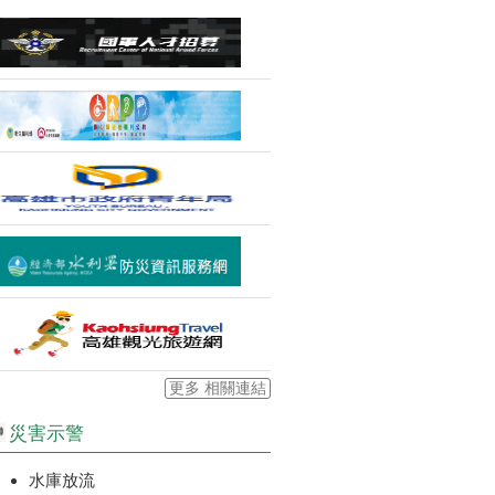
更多 相關連結
災害示警
水庫放流