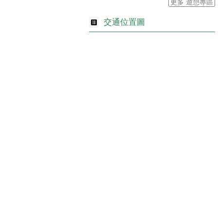
更多 遊憩專區
交通位置圖