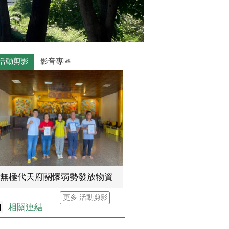
活動剪影
影音專區
無極代天府關懷弱勢發放物資
更多 活動剪影
相關連結