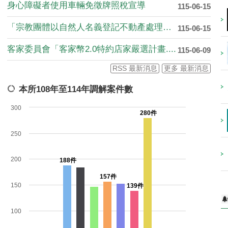
身心障礙者使用車輛免徵牌照稅宣導
115-06-15
「宗教團體以自然人名義登記不動產處理暫行....
115-06-15
客家委員會「客家幣2.0特約店家嚴選計畫....
115-06-09
RSS 最新消息
更多 最新消息
本所108年至114年調解案件數
300
280件
250
200
188件
157件
150
139件
100