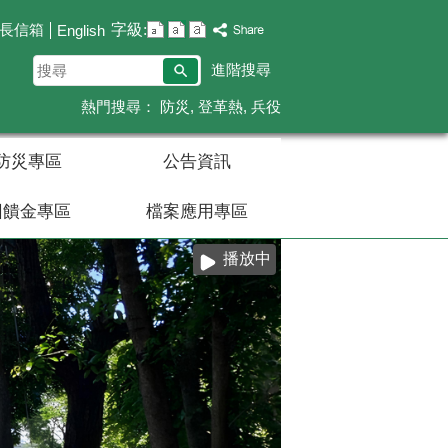
字級:
長信箱
English
搜
進階搜尋
尋
熱門搜尋：
防災
登革熱
兵役
防災專區
公告資訊
回饋金專區
檔案應用專區
播放中