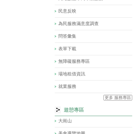
民意反映
為民服務滿意度調查
問答彙集
表單下載
無障礙服務專區
場地租借資訊
就業服務
更多 服務專區
遊憩專區
大崗山
美食導覽地圖