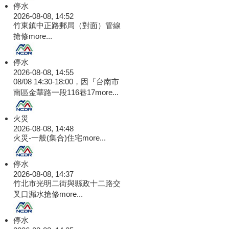
停水
2026-08-08, 14:52
竹東鎮中正路郵局（對面）管線
搶修
more...
停水
2026-08-08, 14:55
08/08 14:30-18:00，因『台南市
南區金華路一段116巷17
more...
火災
2026-08-08, 14:48
火災-一般(集合)住宅
more...
停水
2026-08-08, 14:37
竹北市光明二街與縣政十二路交
叉口漏水搶修
more...
停水