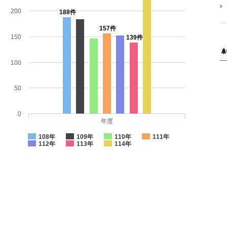
200
188件
157件
150
139件
100
50
0
年度
108年
109年
110年
111年
112年
113年
114年