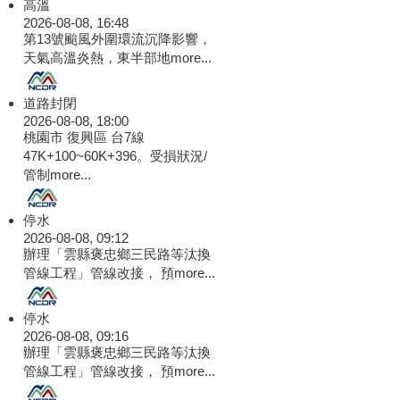
高溫
2026-08-08, 16:48
第13號颱風外圍環流沉降影響，
天氣高溫炎熱，東半部地
more...
道路封閉
2026-08-08, 18:00
桃園市 復興區 台7線
47K+100~60K+396。受損狀況/
管制
more...
停水
2026-08-08, 09:12
辦理「雲縣褒忠鄉三民路等汰換
管線工程」管線改接， 預
more...
停水
2026-08-08, 09:16
辦理「雲縣褒忠鄉三民路等汰換
管線工程」管線改接， 預
more...