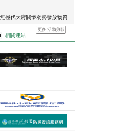
無極代天府關懷弱勢發放物資
更多 活動剪影
相關連結