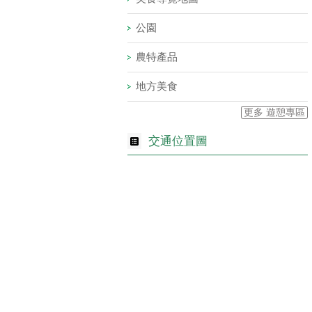
公園
農特產品
地方美食
更多 遊憩專區
交通位置圖