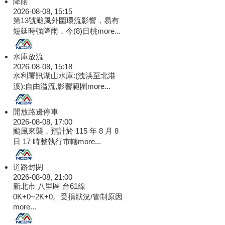
降雨
2026-08-08, 15:15
第13號颱風外圍環流影響，易有
短延時強降雨，今(8)日桃
more...
水庫放流
2026-08-08, 15:18
水利署訊湖山水庫:(洩洪至北港
溪):自由溢流,影響範圍
more...
開放路邊停車
2026-08-08, 17:00
颱風來襲，預計於 115 年 8 月 8
日 17 時整執行市轄
more...
道路封閉
2026-08-08, 21:00
新北市 八里區 台61線
0K+0~2K+0。受損狀況/管制原因
more...