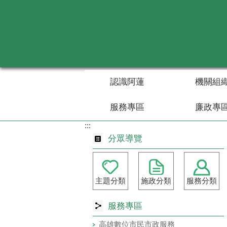
跳到主要內容區塊
認識阿蓮
機關組
服務專區
廉政專
:::
分眾導覽
主題分類
施政分類
服務分類
服務專區
高雄數位市民市政服務