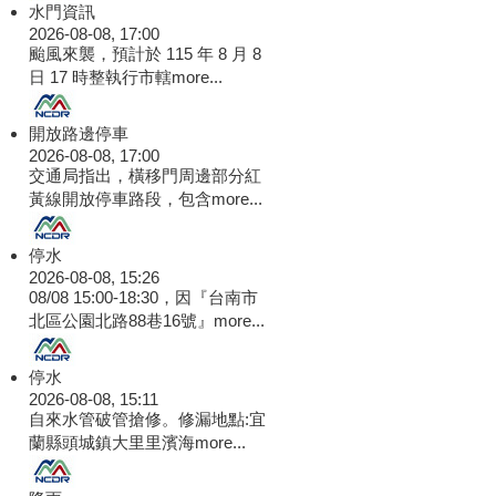
水門資訊
2026-08-08, 17:00
颱風來襲，預計於 115 年 8 月 8
日 17 時整執行市轄
more...
開放路邊停車
2026-08-08, 17:00
交通局指出，橫移門周邊部分紅
黃線開放停車路段，包含
more...
停水
2026-08-08, 15:26
08/08 15:00-18:30，因『台南市
北區公園北路88巷16號』
more...
停水
2026-08-08, 15:11
自來水管破管搶修。修漏地點:宜
蘭縣頭城鎮大里里濱海
more...