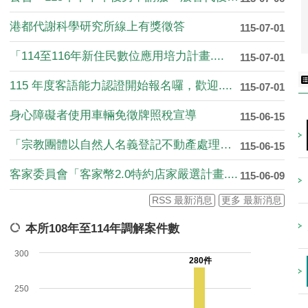
港都代謝科學研究所線上有獎徵答
115-07-01
「114至116年新住民數位應用培力計畫....
115-07-01
115 年度客語能力認證開始報名囉，歡迎....
115-07-01
身心障礙者使用車輛免徵牌照稅宣導
115-06-15
「宗教團體以自然人名義登記不動產處理暫行....
115-06-15
客家委員會「客家幣2.0特約店家嚴選計畫....
115-06-09
RSS 最新消息
更多 最新消息
本所108年至114年調解案件數
300
280件
250